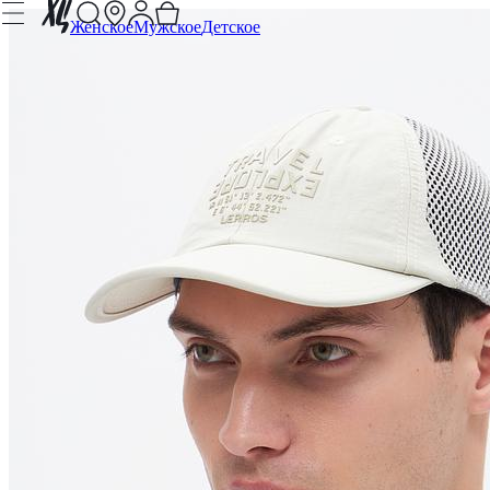
Женское
Мужское
Детское