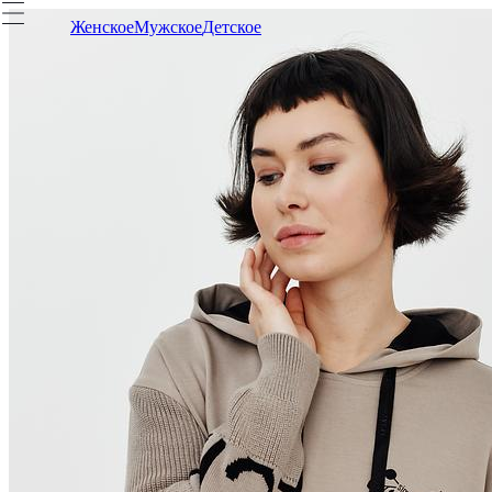
Женское
Мужское
Детское