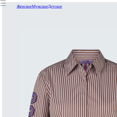
Женское
Мужское
Детское