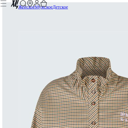
Женское
Мужское
Детское