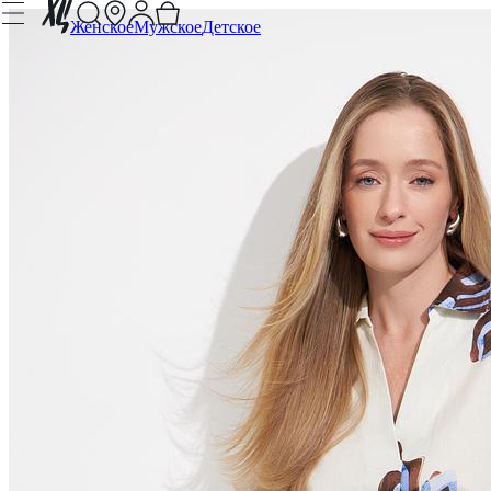
Женское
Мужское
Детское