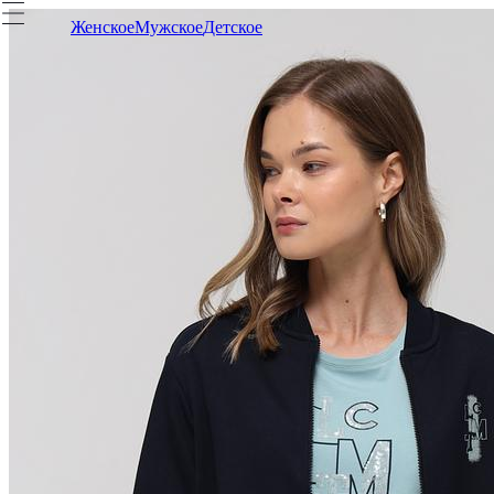
Женское
Мужское
Детское