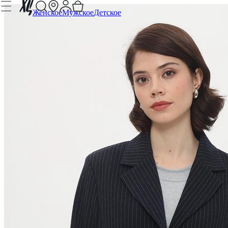
Женское
Мужское
Детское