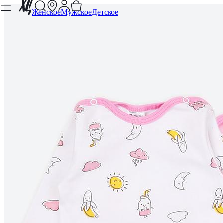
Женское
Мужское
Детское