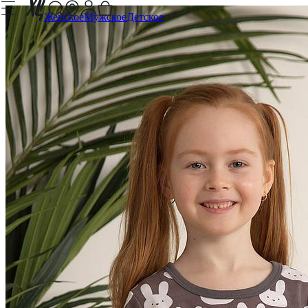
Женское
Мужское
Детское