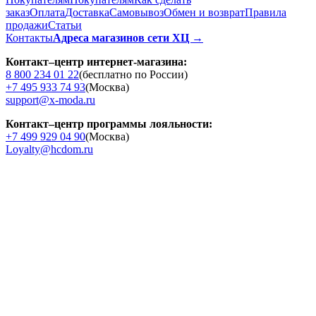
заказ
Оплата
Доставка
Cамовывоз
Обмен и возврат
Правила
продажи
Статьи
Контакты
Адреса магазинов сети ХЦ →
Контакт–центр интернет-магазина:
8 800 234 01 22
(бесплатно по России)
+7 495 933 74 93
(Москва)
support@x-moda.ru
Контакт–центр программы лояльности:
+7 499 929 04 90
(Москва)
Loyalty@hcdom.ru