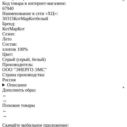
Код товара в интернет-магазине:
67940
Наименование в сети «ХЦ»:
30315КотМарКотбелый
Бренд:
КотМарКот
Сезон:
Лето
Состав:
хлопок 100%
Цвет:
Серый (серый, белый)
Производитель:
ООО "ЭНЕРГО ЭМС"
Страна производства:
Россия
Описание
Дополнить образ
←
→
Похожие товары
←
→
Скачайте мобильное приложение: