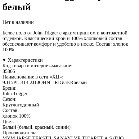
белый
Нет в наличии
Белое поло от John Trigger с ярким принтом и контрастной
отделкой. Классический крой и 100% хлопковый состав
обеспечивают комфорт и удобство в носке. Состав: хлопок
100%
Характеристики
Код товара в интернет-магазине:
85866
Наименование в сети «ХЦ»:
9.115PL-313-2JTJOHN TRIGGERбелый
Бренд:
John Trigger
Сезон:
Круглогодичный
Состав:
хлопок 100%
Цвет:
Белый (белый, красный, синий)
Производитель:
MYM JARSE TEKSTIL SANAYI VE TICARET A.S.(DIO