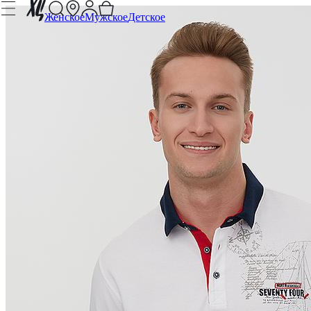
Женское
Мужское
Детское