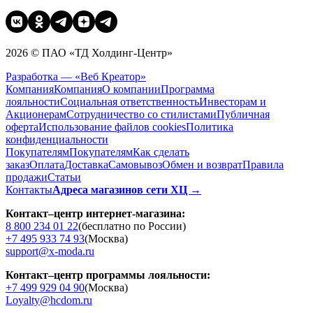
2026 © ПАО «ТД Холдинг-Центр»
Разработка — «Веб Креатор»
Компания
Компания
О компании
Программа
лояльности
Социальная ответственность
Инвесторам и
Акционерам
Сотрудничество со стилистами
Публичная
оферта
Использование файлов cookies
Политика
конфиденциальности
Покупателям
Покупателям
Как сделать
заказ
Оплата
Доставка
Cамовывоз
Обмен и возврат
Правила
продажи
Статьи
Контакты
Адреса магазинов сети ХЦ →
Контакт–центр интернет-магазина:
8 800 234 01 22
(бесплатно по России)
+7 495 933 74 93
(Москва)
support@x-moda.ru
Контакт–центр программы лояльности:
+7 499 929 04 90
(Москва)
Loyalty@hcdom.ru