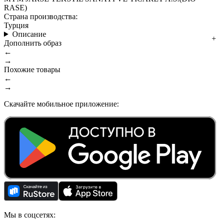
RASE)
Страна производства:
Турция
Описание
Дополнить образ
←
→
Похожие товары
←
→
Скачайте мобильное приложение:
Мы в соцсетях: