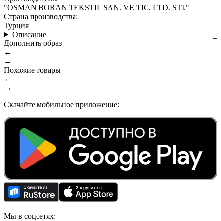
"OSMAN BORAN TEKSTIL SAN. VE TIC. LTD. STI."
Страна производства:
Турция
Описание
Дополнить образ
←
→
Похожие товары
←
→
Скачайте мобильное приложение:
Мы в соцсетях: