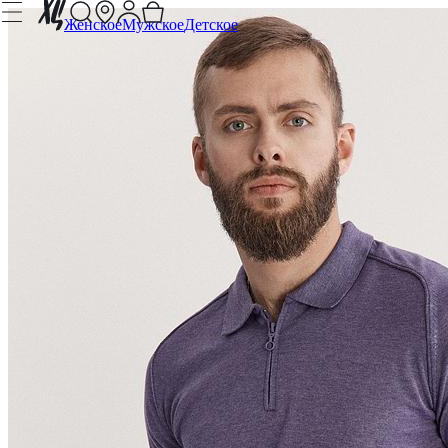
Женское
Мужское
Детское