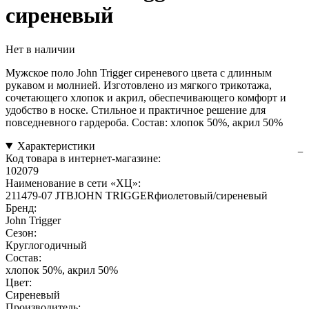
сиреневый
Нет в наличии
Мужское поло John Trigger сиреневого цвета с длинным
рукавом и молнией. Изготовлено из мягкого трикотажа,
сочетающего хлопок и акрил, обеспечивающего комфорт и
удобство в носке. Стильное и практичное решение для
повседневного гардероба. Состав: хлопок 50%, акрил 50%
Характеристики
Код товара в интернет-магазине:
102079
Наименование в сети «ХЦ»:
211479-07 JTВJOHN TRIGGERфиолетовый/сиреневый
Бренд:
John Trigger
Сезон:
Круглогодичный
Состав:
хлопок 50%, акрил 50%
Цвет:
Сиреневый
Производитель: