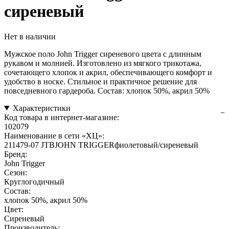
сиреневый
Нет в наличии
Мужское поло John Trigger сиреневого цвета с длинным
рукавом и молнией. Изготовлено из мягкого трикотажа,
сочетающего хлопок и акрил, обеспечивающего комфорт и
удобство в носке. Стильное и практичное решение для
повседневного гардероба. Состав: хлопок 50%, акрил 50%
Характеристики
Код товара в интернет-магазине:
102079
Наименование в сети «ХЦ»:
211479-07 JTВJOHN TRIGGERфиолетовый/сиреневый
Бренд:
John Trigger
Сезон:
Круглогодичный
Состав:
хлопок 50%, акрил 50%
Цвет:
Сиреневый
Производитель: