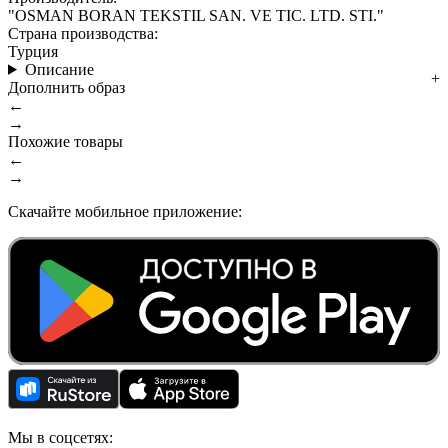
"OSMAN BORAN TEKSTIL SAN. VE TIC. LTD. STI."
Страна производства:
Турция
Описание
Дополнить образ
←
→
Похожие товары
←
→
Скачайте мобильное приложение:
Мы в соцсетях: