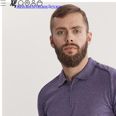
Женское
Мужское
Детское