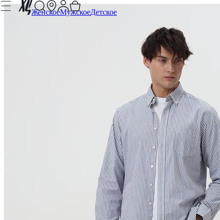
Женское
Мужское
Детское