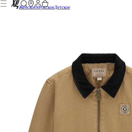
Женское
Мужское
Детское