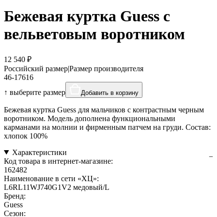
Бежевая куртка Guess с
вельветовым воротником
12 540 ₽
Российский размер
|
Размер производителя
46-176
16
↑ выберите размер
Добавить в корзину
Бежевая куртка Guess для мальчиков с контрастным черным
воротником. Модель дополнена функциональными
карманами на молнии и фирменным патчем на груди. Состав:
хлопок 100%
Характеристики
Код товара в интернет-магазине:
162482
Наименование в сети «ХЦ»:
L6RL11WJ740G1V2 медовый/L
Бренд:
Guess
Сезон: