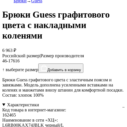
Брюки
Guess
Брюки Guess графитового
цвета с накладными
коленями
6 963 ₽
Российский размер
|
Размер производителя
46-176
16
↑ выберите размер
Добавить в корзину
Брюки Guess графитового цвета с эластичным поясом и
завязками. Модель дополнена усиленными вставками на
коленях и манжетами внизу штанин для комфортной посадки.
Состав: хлопок 100%
Характеристики
Код товара в интернет-магазине:
162465
Наименование в сети «ХЦ»:
L6RB00KAX74JBLK черный/L