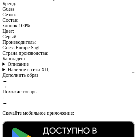
Бренд:
Guess
Сезон:
Состав:
хлопок 100%
Цвет:
Серый
Производитель:
Guess Europe Sagl
Страна производства:
Бангладеш
Описание
Наличие в сети ХЦ
Дополнить образ
←
→
Похожие товары
←
→
Скачайте мобильное приложение: