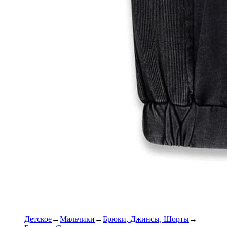
Детское
Мальчики
Брюки, Джинсы, Шорты