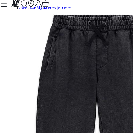
Женское
Мужское
Детское