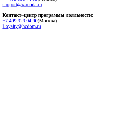
support@x-moda.ru
Контакт–центр программы лояльности:
+7 499 929 04 90
(Москва)
Loyalty@hcdom.ru