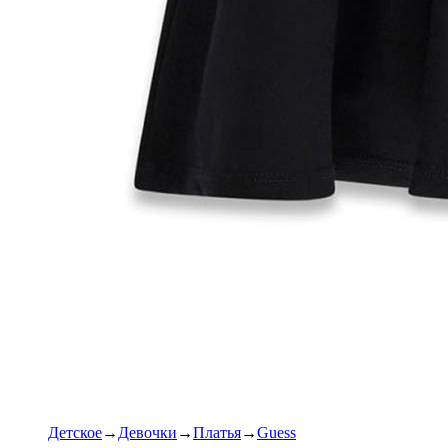
Детское
Девочки
Платья
Guess