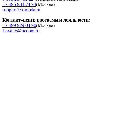
+7 495 933 74 93
(Москва)
support@x-moda.ru
Контакт–центр программы лояльности:
+7 499 929 04 90
(Москва)
Loyalty@hcdom.ru