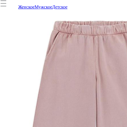
Женское
Мужское
Детское