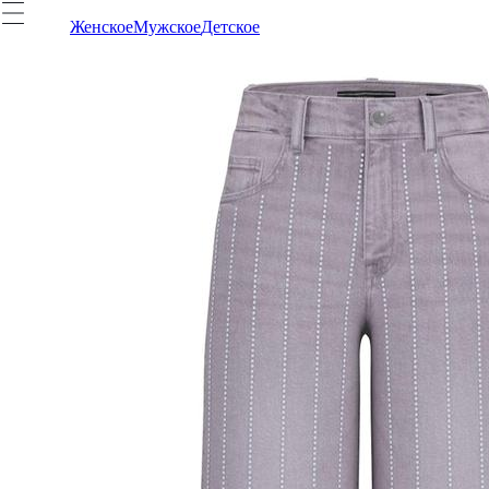
Женское
Мужское
Детское