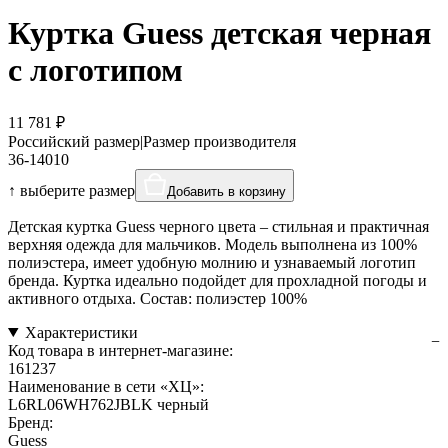
Куртка Guess детская черная
с логотипом
11 781 ₽
Российский размер
|
Размер производителя
36-140
10
↑ выберите размер
Добавить в корзину
Детская куртка Guess черного цвета – стильная и практичная
верхняя одежда для мальчиков. Модель выполнена из 100%
полиэстера, имеет удобную молнию и узнаваемый логотип
бренда. Куртка идеально подойдет для прохладной погоды и
активного отдыха. Состав: полиэстер 100%
Характеристики
Код товара в интернет-магазине:
161237
Наименование в сети «ХЦ»:
L6RL06WH762JBLK черный
Бренд:
Guess