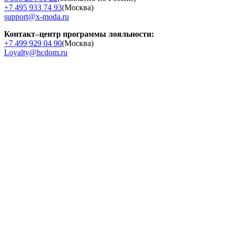
+7 495 933 74 93
(Москва)
support@x-moda.ru
Контакт–центр программы лояльности:
+7 499 929 04 90
(Москва)
Loyalty@hcdom.ru