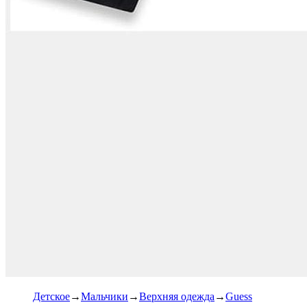
Детское
Мальчики
Верхняя одежда
Guess