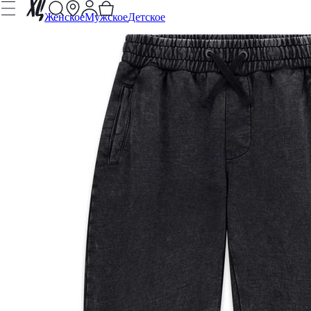
Женское
Мужское
Детское