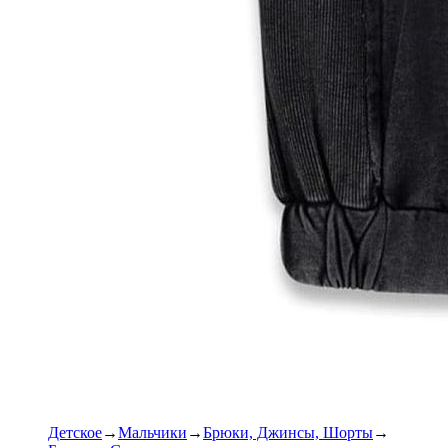
Детское
Мальчики
Брюки, Джинсы, Шорты