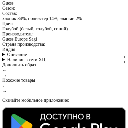
Guess
Сезон:
Состав:
хлопок 84%, полиэстер 14%, эластан 2%
Цвет:
Голубой (белый, голубой, синий)
Производитель:
Guess Europe Sagl
Страна производства:
Индия
Описание
Наличие в сети ХЦ
Дополнить образ
←
→
Похожие товары
←
→
Скачайте мобильное приложение: