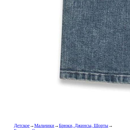
Детское
Мальчики
Брюки, Джинсы, Шорты