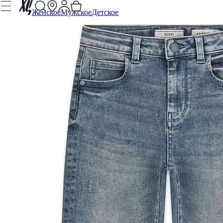
Женское
Мужское
Детское