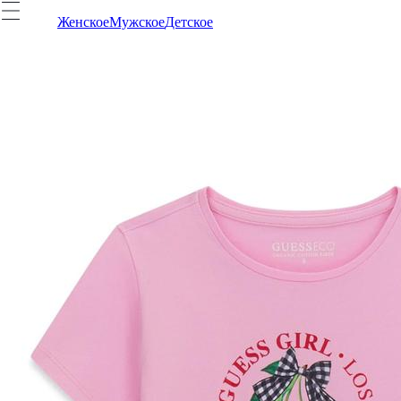
Женское
Мужское
Детское