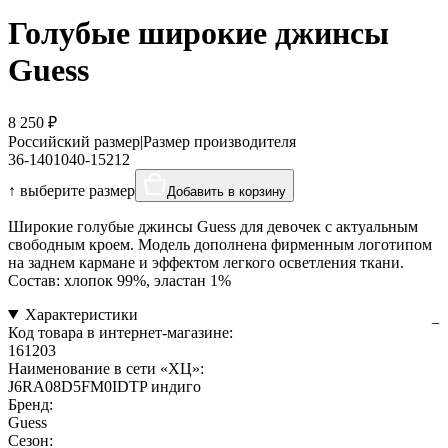
Голубые широкие джинсы
Guess
8 250 ₽
Российский размер
|
Размер производителя
36-140
10
40-152
12
↑ выберите размер
Добавить в корзину
Широкие голубые джинсы Guess для девочек с актуальным
свободным кроем. Модель дополнена фирменным логотипом
на заднем кармане и эффектом легкого осветления ткани.
Состав: хлопок 99%, эластан 1%
Характеристики
Код товара в интернет-магазине:
161203
Наименование в сети «ХЦ»:
J6RA08D5FM0IDTP индиго
Бренд:
Guess
Сезон: