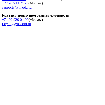
+7 495 933 74 93
(Москва)
support@x-moda.ru
Контакт–центр программы лояльности:
+7 499 929 04 90
(Москва)
Loyalty@hcdom.ru