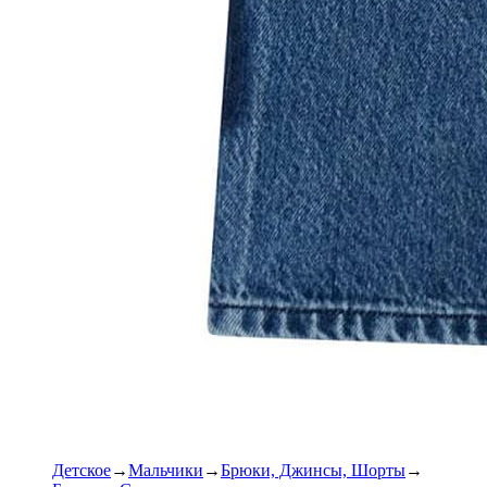
Детское
Мальчики
Брюки, Джинсы, Шорты