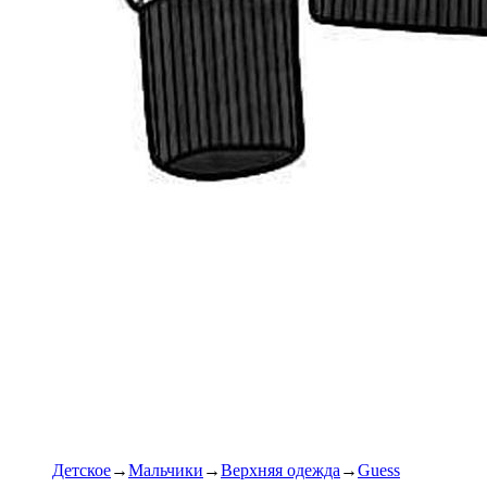
Детское
Мальчики
Верхняя одежда
Guess