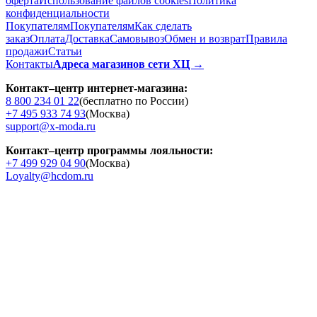
оферта
Использование файлов cookies
Политика
конфиденциальности
Покупателям
Покупателям
Как сделать
заказ
Оплата
Доставка
Cамовывоз
Обмен и возврат
Правила
продажи
Статьи
Контакты
Адреса магазинов сети ХЦ →
Контакт–центр интернет-магазина:
8 800 234 01 22
(бесплатно по России)
+7 495 933 74 93
(Москва)
support@x-moda.ru
Контакт–центр программы лояльности:
+7 499 929 04 90
(Москва)
Loyalty@hcdom.ru