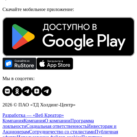
Скачайте мобильное приложение:
Мы в соцсетях:
2026 © ПАО «ТД Холдинг-Центр»
Разработка — «Веб Креатор»
Компания
Компания
О компании
Программа
лояльности
Социальная ответственность
Инвесторам и
Акционерам
Сотрудничество со стилистами
Публичная