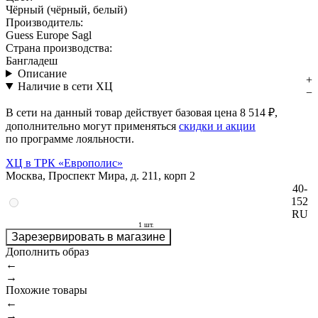
Чёрный (чёрный, белый)
Производитель:
Guess Europe Sagl
Страна производства:
Бангладеш
Описание
Наличие в сети ХЦ
В сети на данный товар действует базовая цена
8 514 ₽
,
дополнительно могут применяться
скидки и акции
по программе лояльности.
ХЦ в ТРК «Европолис»
Москва, Проспект Мира, д. 211, корп 2
40-
152
RU
1 шт.
Зарезервировать в магазине
Дополнить образ
←
→
Похожие товары
←
→