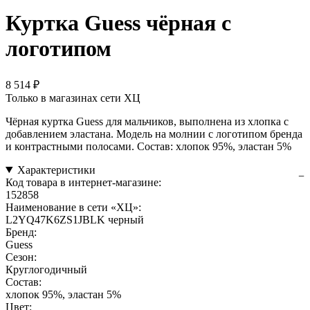
Куртка Guess чёрная с
логотипом
8 514 ₽
Только в магазинах сети ХЦ
Чёрная куртка Guess для мальчиков, выполнена из хлопка с
добавлением эластана. Модель на молнии с логотипом бренда
и контрастными полосами. Состав: хлопок 95%, эластан 5%
Характеристики
Код товара в интернет-магазине:
152858
Наименование в сети «ХЦ»:
L2YQ47K6ZS1JBLK черный
Бренд:
Guess
Сезон:
Круглогодичный
Состав:
хлопок 95%, эластан 5%
Цвет: