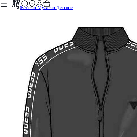
Женское
Мужское
Детское