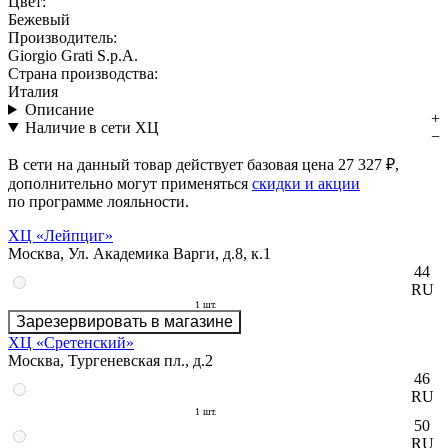
Цвет:
Бежевый
Производитель:
Giorgio Grati S.p.A.
Страна производства:
Италия
Описание
Наличие в сети ХЦ
В сети на данный товар действует базовая цена
27 327 ₽
,
дополнительно могут применяться
скидки и акции
по программе лояльности.
ХЦ «Лейпциг»
Москва, Ул. Академика Варги, д.8, к.1
44
RU
1 шт.
Зарезервировать в магазине
ХЦ «Сретенский»
Москва, Тургеневская пл., д.2
46
RU
1 шт.
50
RU