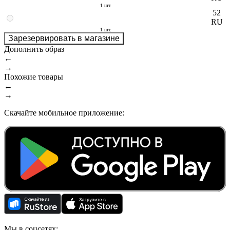
1 шт.
52
RU
1 шт.
Зарезервировать в магазине
Дополнить образ
←
→
Похожие товары
←
→
Скачайте мобильное приложение:
Мы в соцсетях: