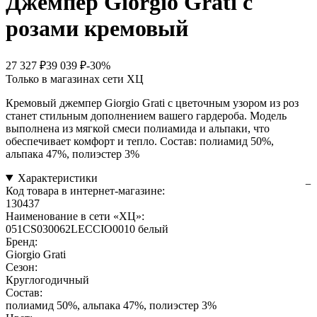
Джемпер Giorgio Grati с
розами кремовый
27 327 ₽
39 039 ₽
-30%
Только в магазинах сети ХЦ
Кремовый джемпер Giorgio Grati с цветочным узором из роз
станет стильным дополнением вашего гардероба. Модель
выполнена из мягкой смеси полиамида и альпаки, что
обеспечивает комфорт и тепло. Состав: полиамид 50%,
альпака 47%, полиэстер 3%
Характеристики
Код товара в интернет-магазине:
130437
Наименование в сети «ХЦ»:
051CS030062LECCIO0010 белый
Бренд:
Giorgio Grati
Сезон:
Круглогодичный
Состав:
полиамид 50%, альпака 47%, полиэстер 3%