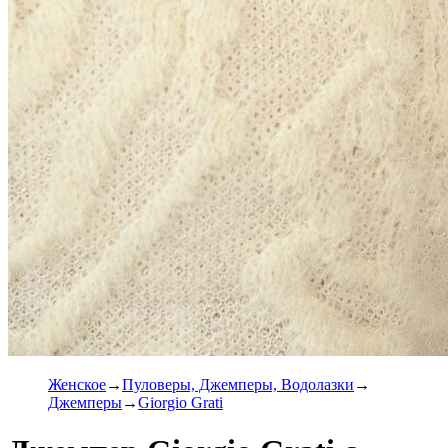
Женское
Пуловеры, Джемперы, Водолазки
Джемперы
Giorgio Grati