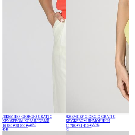
ДЖЕМПЕР GIORGIO GRATI С
ДЖЕМПЕР GIORGIO GRATI С
КРУЖЕВОМ КОРАЛЛОВЫЙ
КРУЖЕВОМ ЛИМОННЫЙ
-40%
-50%
16 830 ₽
28 050 ₽
15 708 ₽
31 416 ₽
42
48
42