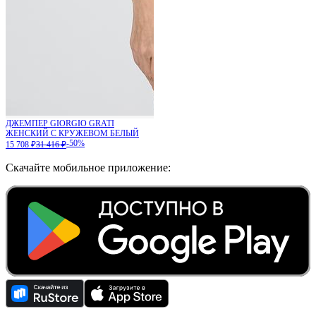
ДЖЕМПЕР GIORGIO GRATI
ЖЕНСКИЙ С КРУЖЕВОМ БЕЛЫЙ
-50%
15 708 ₽
31 416 ₽
Скачайте мобильное приложение: