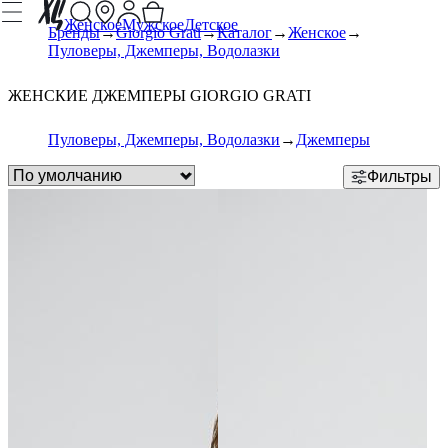
Женское
Мужское
Детское
Бренды
Giorgio Grati
Каталог
Женское
Пуловеры, Джемперы, Водолазки
ЖЕНСКИЕ ДЖЕМПЕРЫ GIORGIO GRATI
Пуловеры, Джемперы, Водолазки
Джемперы
Фильтры