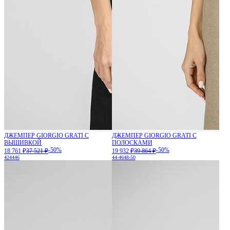
ДЖЕМПЕР GIORGIO GRATI С
ДЖЕМПЕР GIORGIO GRATI С
ВЫШИВКОЙ
ПОЛОСКАМИ
-50%
-50%
18 761 ₽
37 521 ₽
19 932 ₽
39 864 ₽
42
44
46
44-46
48-50