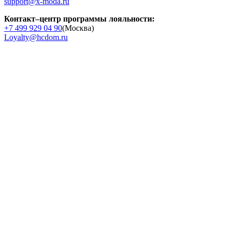
support@x-moda.ru
Контакт–центр программы лояльности:
+7 499 929 04 90
(Москва)
Loyalty@hcdom.ru