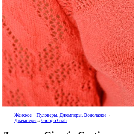
Женское
Пуловеры, Джемперы, Водолазки
Джемперы
Giorgio Grati