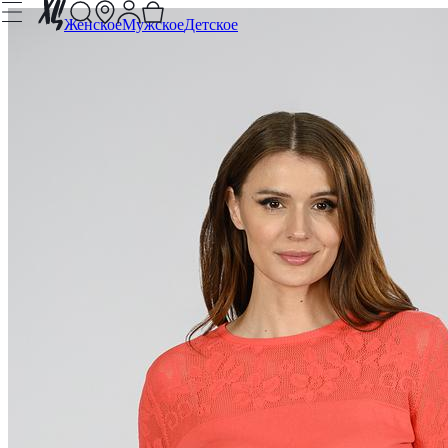
Женское
Мужское
Детское