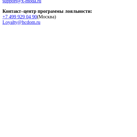
support@x-moda.ru
Контакт–центр программы лояльности:
+7 499 929 04 90
(Москва)
Loyalty@hcdom.ru