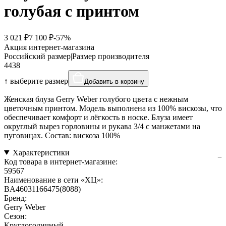
голубая с принтом
3 021 ₽
7 100 ₽
-57%
Акция интернет-магазина
Российский размер
|
Размер производителя
44
38
↑ выберите размер
Добавить в корзину
Женская блуза Gerry Weber голубого цвета с нежным
цветочным принтом. Модель выполнена из 100% вискозы, что
обеспечивает комфорт и лёгкость в носке. Блуза имеет
округлый вырез горловины и рукава 3/4 с манжетами на
пуговицах. Состав: вискоза 100%
Характеристики
Код товара в интернет-магазине:
59567
Наименование в сети «ХЦ»:
BA46031166475(8088)
Бренд:
Gerry Weber
Сезон:
Круглогодичный