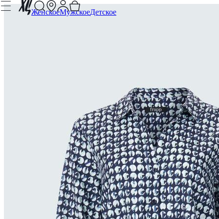
Женское
Мужское
Детское