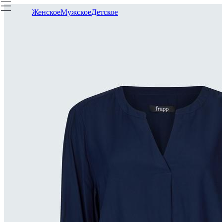
Женское
Мужское
Детское