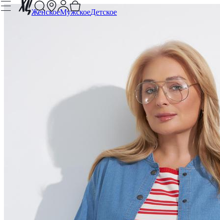
Женское
Мужское
Детское