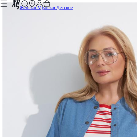
Женское
Мужское
Детское