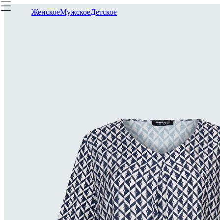
Женское
Мужское
Детское