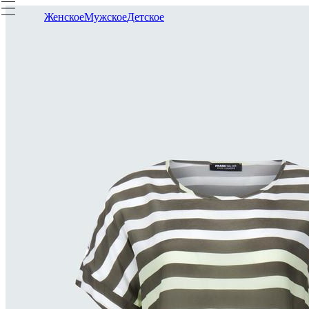
Женское
Мужское
Детское