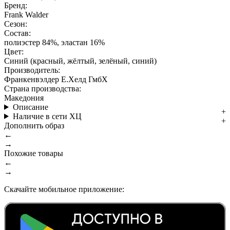
Бренд:
Frank Walder
Сезон:
Состав:
полиэстер 84%, эластан 16%
Цвет:
Синий (красный, жёлтый, зелёный, синий)
Производитель:
Франкенвэлдер Е.Хелд ГмбХ
Страна производства:
Македония
Описание
Наличие в сети ХЦ
Дополнить образ
←
→
Похожие товары
←
→
Скачайте мобильное приложение: