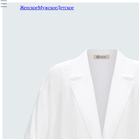
Женское
Мужское
Детское