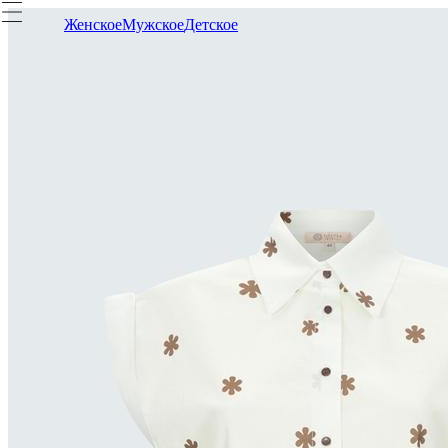
Женское
Мужское
Детское