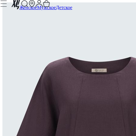
Женское
Мужское
Детское