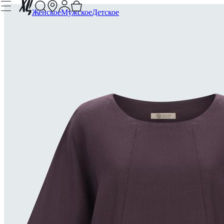
Женское
Мужское
Детское