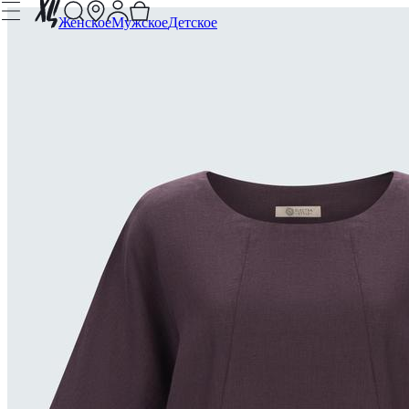
Женское
Мужское
Детское