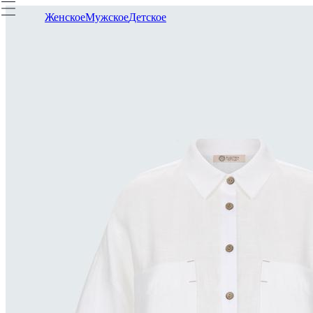
Женское
Мужское
Детское