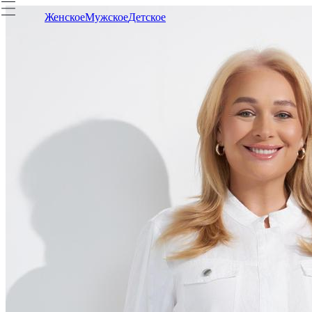
Женское
Мужское
Детское