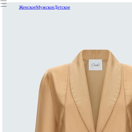
Женское
Мужское
Детское