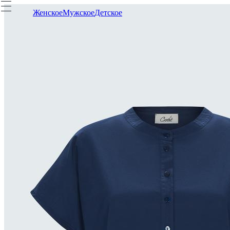
Женское
Мужское
Детское