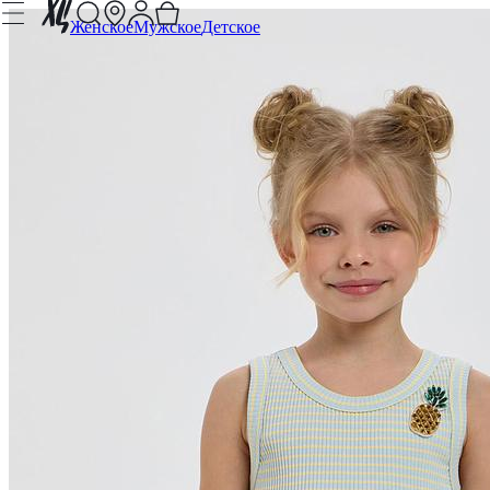
Женское
Мужское
Детское