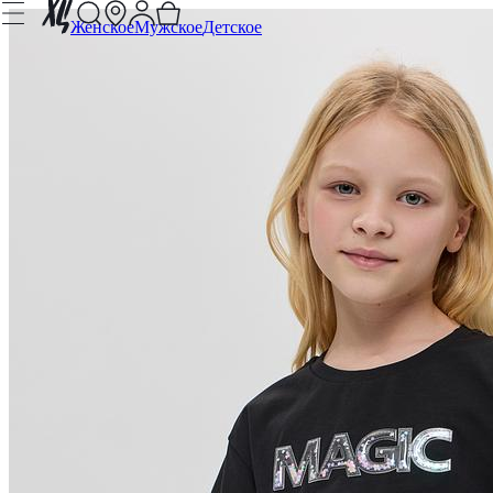
Женское
Мужское
Детское