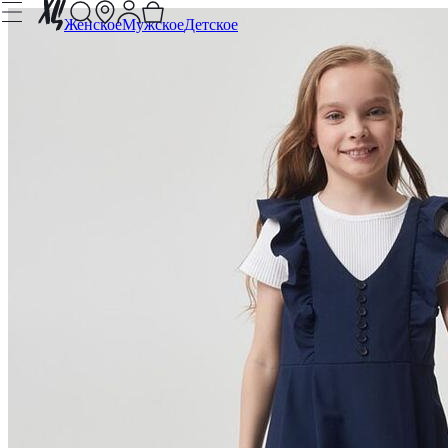
Женское
Мужское
Детское