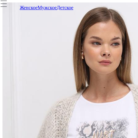
Женское
Мужское
Детское